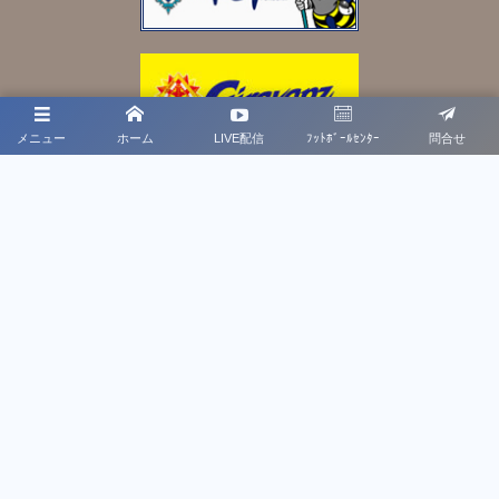
メニュー
ホーム
LIVE配信
ﾌｯﾄﾎﾞｰﾙｾﾝﾀｰ
問合せ
プライバシーポリシー
利用規約
法人概要
お問合せ
福岡県サッカー協会