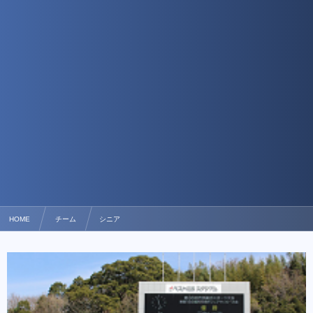
HOME
チーム
シニア