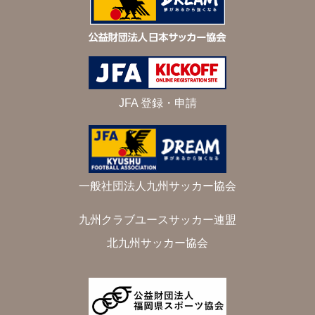
JFA 登録・申請
一般社団法人九州サッカー協会
九州クラブユースサッカー連盟
北九州サッカー協会