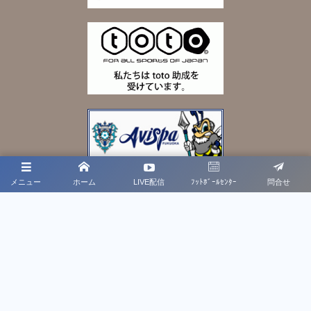
メニュー
ホーム
LIVE配信
ﾌｯﾄﾎﾞｰﾙｾﾝﾀｰ
問合せ
プライバシーポリシー
利用規約