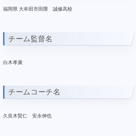
福岡県 大牟田市田隈 誠修高校
チーム監督名
白木孝廣
チームコーチ名
久良木賢仁 安永伸也