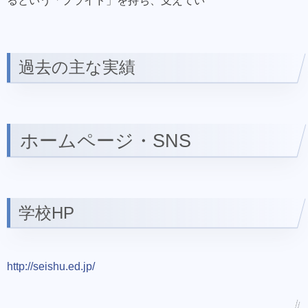
るという「プライド」を持ち、支えてい
過去の主な実績
ホームページ・SNS
学校HP
http://seishu.ed.jp/