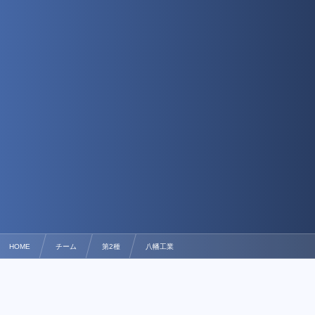
HOME
チーム
第2種
八幡工業