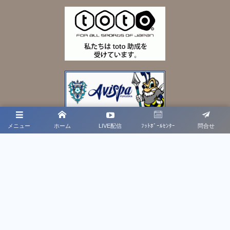
メニュー
ホーム
LIVE配信
ﾌｯﾄﾎﾞｰﾙｾﾝﾀｰ
問合せ
プライバシーポリシー
利用規約