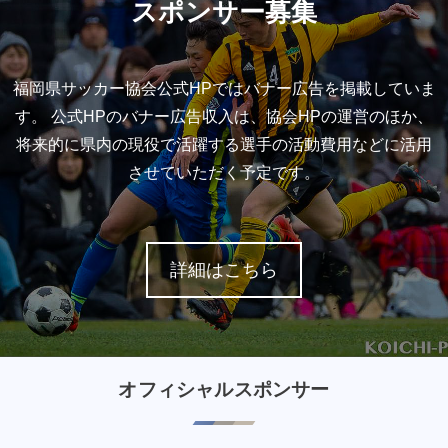
スポンサー募集
福岡県サッカー協会公式HPではバナー広告を掲載していま
す。 公式HPのバナー広告収入は、協会HPの運営のほか、
将来的に県内の現役で活躍する選手の活動費用などに活用
させていただく予定です。
詳細はこちら
オフィシャルスポンサー