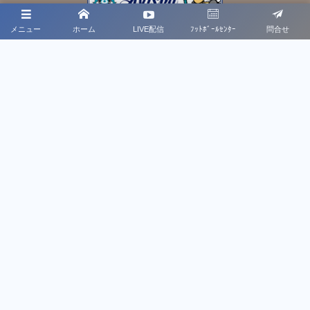
メニュー
ホーム
LIVE配信
ﾌｯﾄﾎﾞｰﾙｾﾝﾀｰ
問合せ
プライバシーポリシー
利用規約
法人概要
お問合せ