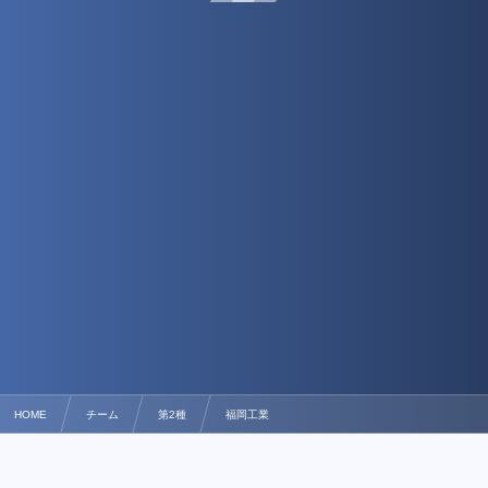
HOME
チーム
第2種
福岡工業