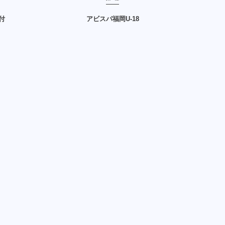
付
アビスパ福岡U-18