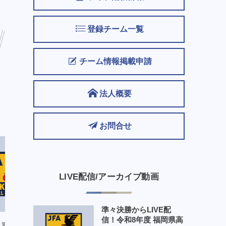
登録チーム一覧
チーム情報掲載申請
法人概要
お問合せ
LIVE配信/アーカイブ動画
準々決勝からLIVE配
信！令和8年度 福岡県高
第2種
第2種