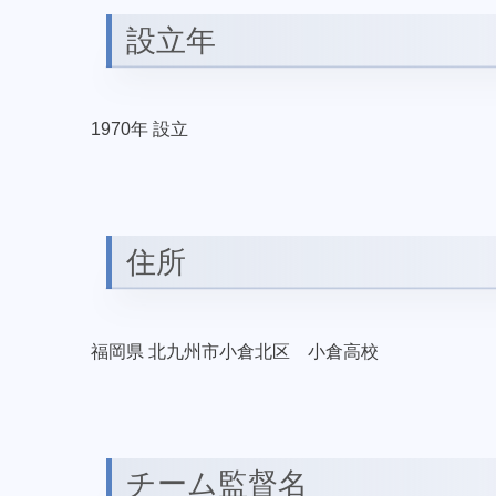
設立年
1970年 設立
住所
福岡県 北九州市小倉北区 小倉高校
チーム監督名