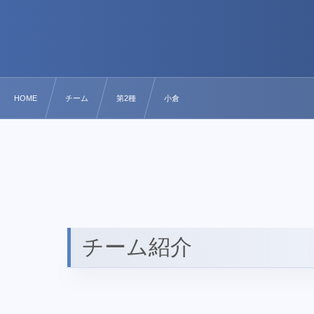
HOME
チーム
第2種
小倉
チーム紹介