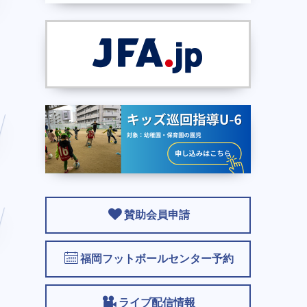
賛助会員申請
福岡フットボールセンター予約
ライブ配信情報