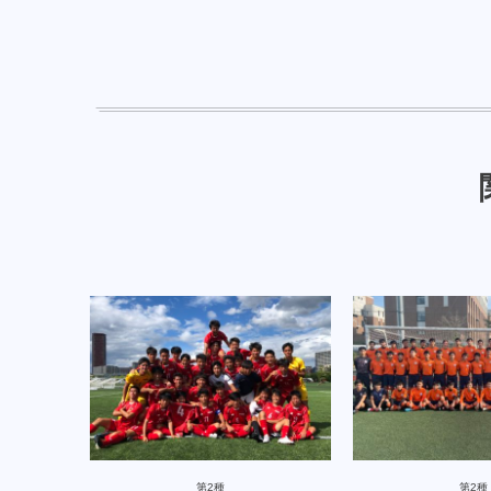
第2種
第2種