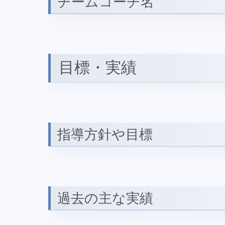
チームコーチ名
目標・実績
指導方針や目標
過去の主な実績