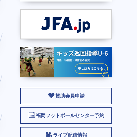
賛助会員申請
福岡フットボールセンター予約
ライブ配信情報