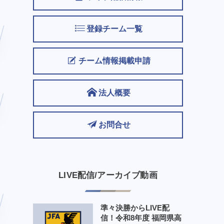
登録チーム一覧
チーム情報掲載申請
法人概要
お問合せ
LIVE配信/アーカイブ動画
準々決勝からLIVE配
信！令和8年度 福岡県高