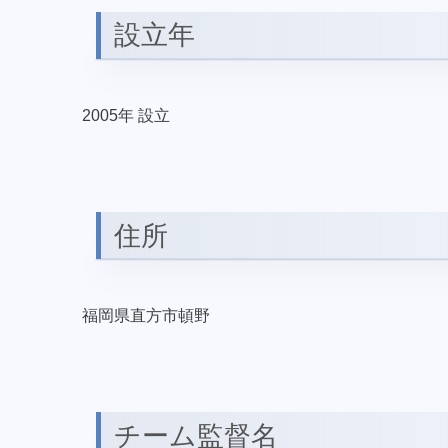
設立年
2005年 設立
住所
福岡県直方市頓野
チーム監督名