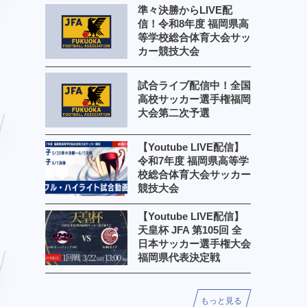
準々決勝からLIVE配
信！令和8年度 福岡県高
等学校総合体育大会サッ
カー競技大会
試合ライブ配信中！全国
高校サッカー選手権福岡
大会第二次予選
【Youtube LIVE配信】
令和7年度 福岡県高等学
校総合体育大会サッカー
競技大会
【Youtube LIVE配信】
天皇杯 JFA 第105回 全
日本サッカー選手権大会
福岡県代表決定戦
もっと見る