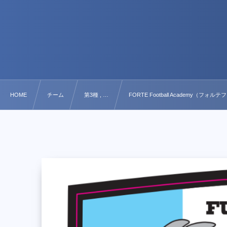
HOME
チーム
第3種 , …
FORTE Football Academy（フ