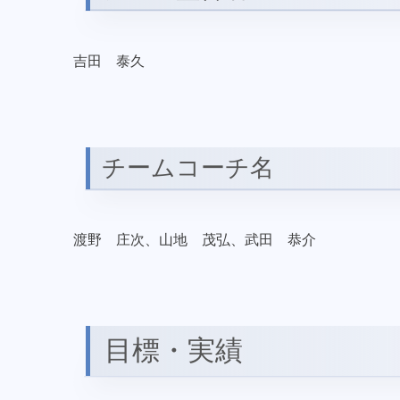
吉田 泰久
チームコーチ名
渡野 庄次、山地 茂弘、武田 恭介
目標・実績