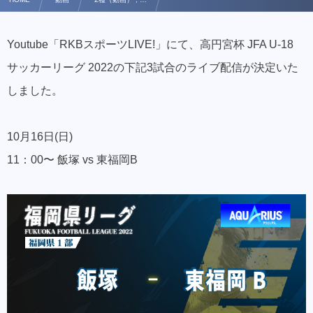
【Youtube LIVE配信】10/16 高円宮杯 JFA U-18 サッカーリーグ 2022 1部 延期分 LI…
Youtube「RKBスポーツLIVE!」にて、高円宮杯 JFA U-18
サッカーリーグ 2022の下記3試合のライブ配信が決定いた
しました。
10月16日(日)
11：00〜 飯塚 vs 東福岡B