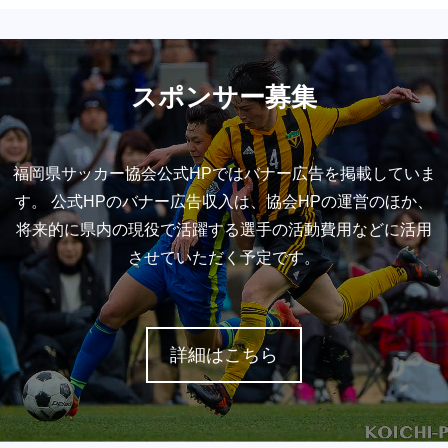
スポンサー募集
福岡県サッカー協会公式HPではバナー広告を掲載していま
す。 公式HPのバナー広告収入は、協会HPの運営のほか、
将来的に県内の現役で活躍する選手の活動費用などに活用
させていただく予定です。
詳細はこちら