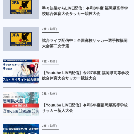
準々決勝からLIVE配信！令和8年度 福岡県高等学
校総合体育大会サッカー競技大会
2種（動画）
試合ライブ配信中！全国高校サッカー選手権福岡
大会第二次予選
2種（動画）
【Youtube LIVE配信】令和7年度 福岡県高等学校
総合体育大会サッカー競技大会
2種（動画）
【Youtube LIVE配信】令和6年度福岡県高等学校
サッカー新人大会
2種（動画）