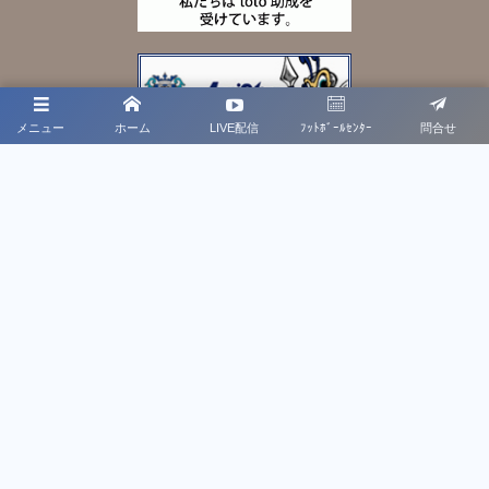
メニュー
ホーム
LIVE配信
ﾌｯﾄﾎﾞｰﾙｾﾝﾀｰ
問合せ
プライバシーポリシー
利用規約
法人概要
お問合せ